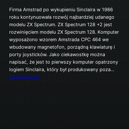
Firma Amstrad po wykupieniu Sinclaira w 1986
roku kontynuowała rozwój najbardziej udanego
modelu ZX Spectrum. ZX Spectrum 128 +2 jest
rozwinięciem modelu ZX Spectrum 128. Komputer
wyposażono wzorem Amstrada CPC 464 we
wbudowany magnetofon, porządną klawiaturę i
porty joysticków. Jako ciekawostkę można
napisać, że jest to pierwszy komputer opatrzony
logiem Sinclaira, który był produkowany poza…
26 maja 2021